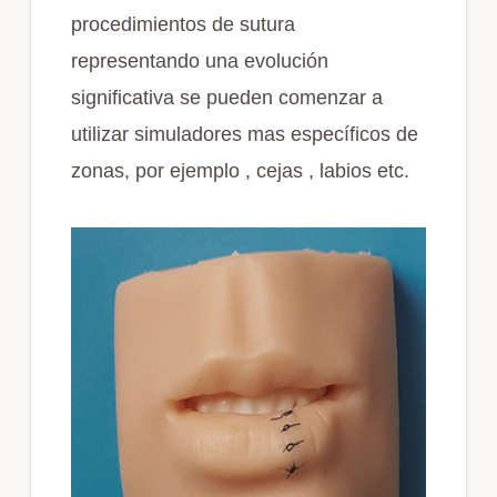
procedimientos de sutura
representando una evolución
significativa se pueden comenzar a
utilizar simuladores mas específicos de
zonas, por ejemplo , cejas , labios etc.