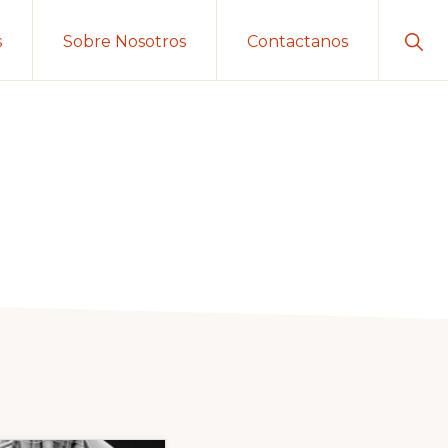
Sho
s
Sobre Nosotros
Contactanos
Sear