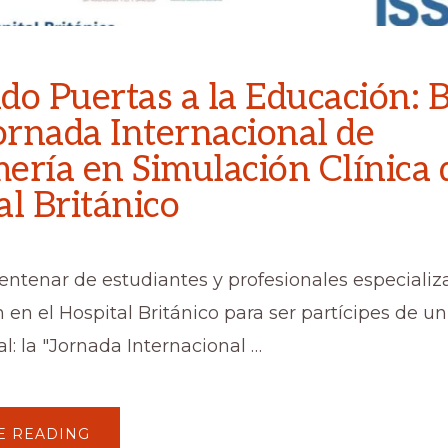
do Puertas a la Educación: 
Jornada Internacional de
ería en Simulación Clínica 
al Británico
entenar de estudiantes y profesionales especializ
en el Hospital Británico para ser partícipes de u
l: la "Jornada Internacional …
ACERCA
E READING
DE