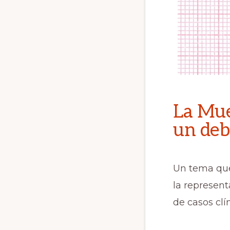
La Mue
un deb
Un tema que 
la represent
de casos clí