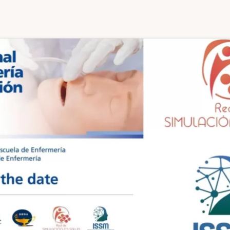
COGNITIVAS
Y
PROCEDIMENTALES