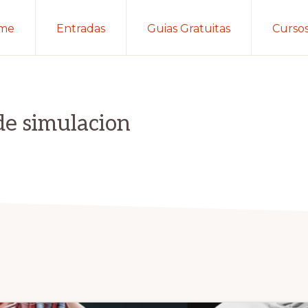
me
Entradas
Guias Gratuitas
Curso
 de simulacion