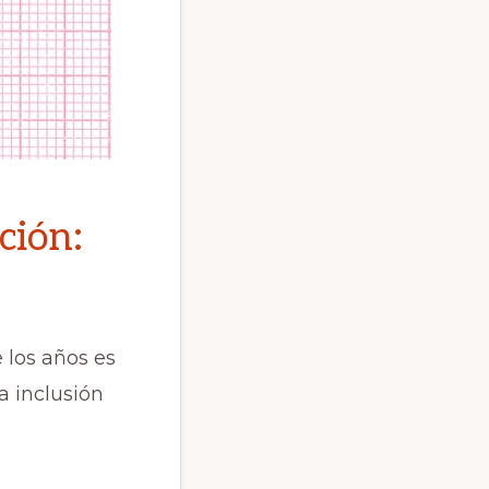
ción:
 los años es
a inclusión