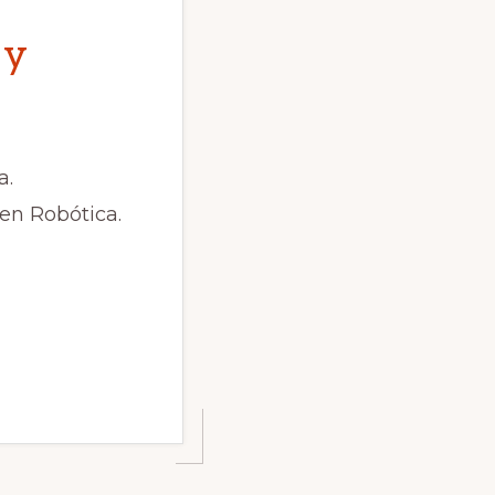
 y
a.
en Robótica.