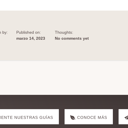
INTERNACIONAL
DE
SIMULACIÓN
PEDIÁTRICA
n by:
Published on:
Thoughts:
marzo 14, 2023
No comments yet
ENTE NUESTRAS GUÍAS
CONOCE MÁS