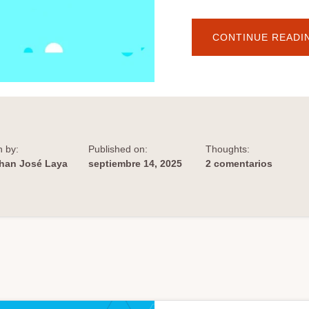
CONTINUE READI
n by:
Published on:
Thoughts:
han José Laya
septiembre 14, 2025
2 comentarios