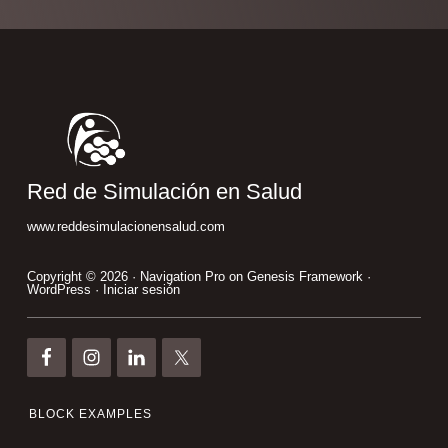
Footer
Red de Simulación en Salud
www.reddesimulacionensalud.com
Copyright © 2026 ·
Navigation Pro
on
Genesis Framework
·
WordPress
·
Iniciar sesión
BLOCK EXAMPLES