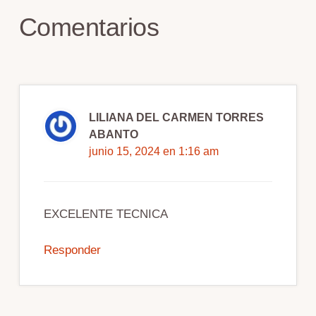
Interacciones
Comentarios
del
lector
LILIANA DEL CARMEN TORRES
ABANTO
junio 15, 2024 en 1:16 am
EXCELENTE TECNICA
Responder