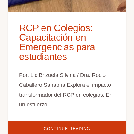
RCP en Colegios:
Capacitación en
Emergencias para
estudiantes
Por: Lic Brizuela Silvina / Dra. Rocio
Caballero Sanabria Explora el impacto
transformador del RCP en colegios. En
un esfuerzo …
ACERCA
CONTINUE READING
DE