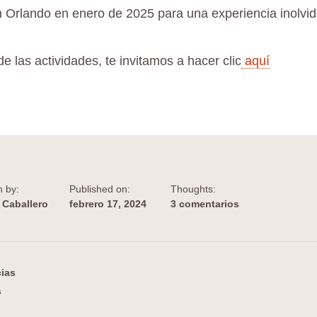
Orlando en enero de 2025 para una experiencia inolvid
de las actividades, te invitamos a hacer clic
aquí
n by:
Published on:
Thoughts:
 Caballero
febrero 17, 2024
3 comentarios
cias
s