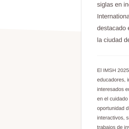
siglas en i
Internation
destacado e
la ciudad d
El IMSH 2025 
educadores, i
interesados e
en el cuidado 
oportunidad d
interactivos,
trabajos de i