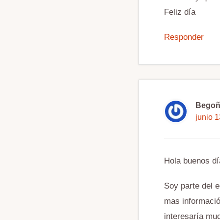
Feliz día
Responder
Begoñ
junio 
Hola buenos dí
Soy parte del 
mas informació
interesaría mu