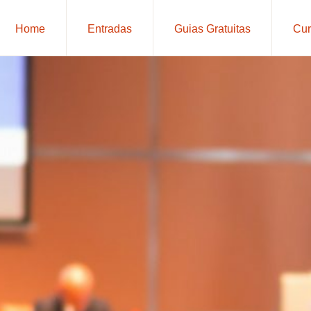
Home
Entradas
Guias Gratuitas
Cur