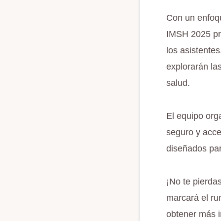
Con un enfoqu
IMSH 2025 pro
los asistentes
explorarán la
salud.
El equipo org
seguro y acce
diseñados para
¡No te pierda
marcará el ru
obtener más in