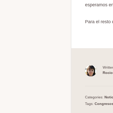
esperamos en 
Para el resto 
Writte
Rocio
Categories:
Noti
Tags:
Congreso