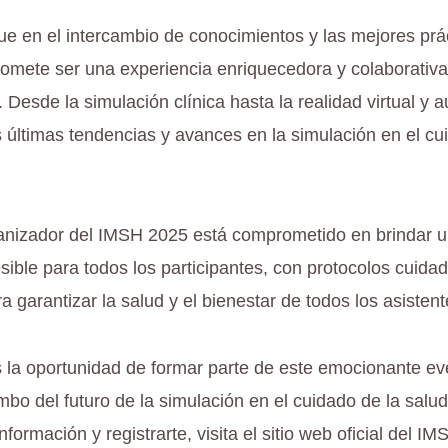
e en el intercambio de conocimientos y las mejores prác
mete ser una experiencia enriquecedora y colaborativa
. Desde la simulación clínica hasta la realidad virtual y
s últimas tendencias y avances en la simulación en el cu
anizador del IMSH 2025 está comprometido en brindar u
sible para todos los participantes, con protocolos cuid
 garantizar la salud y el bienestar de todos los asistent
s la oportunidad de formar parte de este emocionante e
mbo del futuro de la simulación en el cuidado de la salu
formación y registrarte, visita el sitio web oficial del I