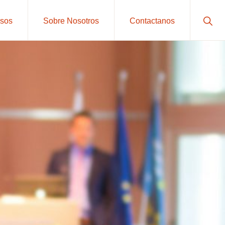
Sho
sos
Sobre Nosotros
Contactanos
Sear