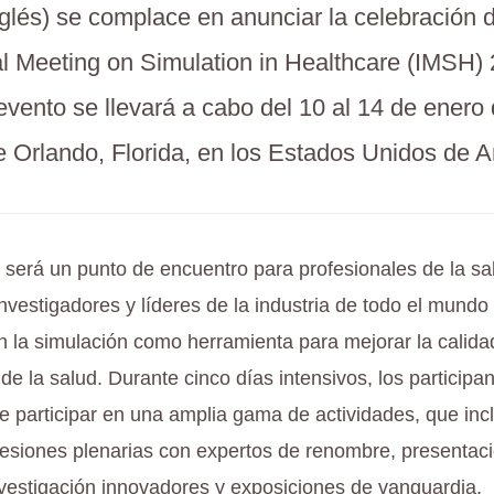
nglés) se complace en anunciar la celebración d
al Meeting on Simulation in Healthcare (IMSH)
vento se llevará a cabo del 10 al 14 de enero
e Orlando, Florida, en los Estados Unidos de 
será un punto de encuentro para profesionales de la sa
nvestigadores y líderes de la industria de todo el mundo
n la simulación como herramienta para mejorar la calida
de la salud. Durante cinco días intensivos, los participa
e participar en una amplia gama de actividades, que incl
 sesiones plenarias con expertos de renombre, presentac
nvestigación innovadores y exposiciones de vanguardia.