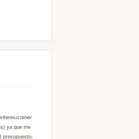
interesa tener
es) ya que me
l presupuesto.