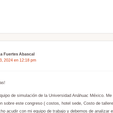
a Fuertes Abascal
13, 2024 en 12:18 pm
as!
equipo de simulación de la Universidad Anáhuac México. Me 
n sobre este congreso ( costos, hotel sede, Costo de taller
cho acudir con mi equipo de trabajo y debemos de analizar e