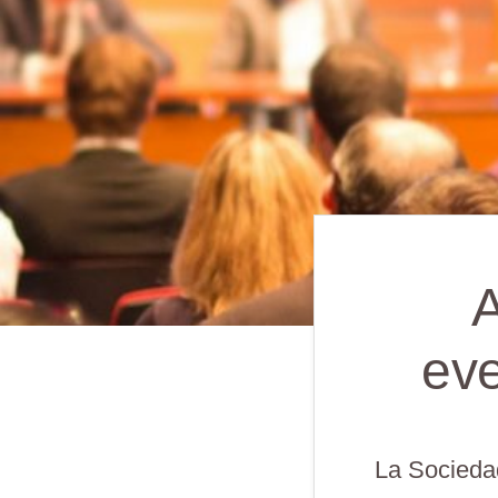
A
eve
La Sociedad