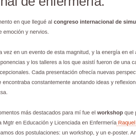
nal de enfermería.
ento en que llegué al
congreso internacional de simu
 emoción y nervios.
a vez en un evento de esta magnitud, y la energía en el
ponencias y los talleres a los que asistí fueron de una c
cepcionales. Cada presentación ofrecía nuevas perspect
e encontraba constantemente anotando ideas y reflexion
asa.
omentos más destacados para mí fue el
workshop
que 
la Mgtr en Educación y Licenciada en Enfermería
Raquel
eamos dos postulaciones: un workshop, y un e-poster. 