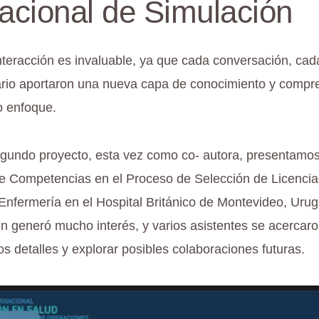
nacional de Simulación
interacción es invaluable, ya que cada conversación, cad
rio aportaron una nueva capa de conocimiento y compr
o enfoque.
gundo proyecto, esta vez como co- autora, presentamos
e Competencias en el Proceso de Selección de Licencia
 Enfermería en el Hospital Británico de Montevideo, Urug
 generó mucho interés, y varios asistentes se acercaro
los detalles y explorar posibles colaboraciones futuras.