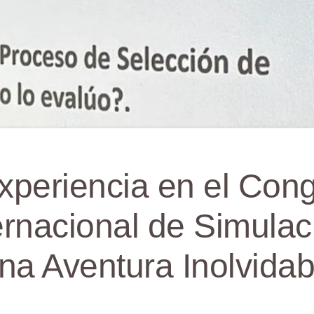
xperiencia en el Con
ernacional de Simulac
na Aventura Inolvidab