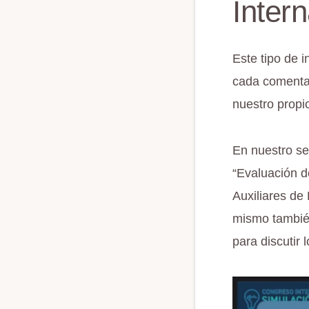
Inter
Este tipo de 
cada comenta
nuestro propi
En nuestro se
“Evaluación d
Auxiliares de
mismo también
para discutir 