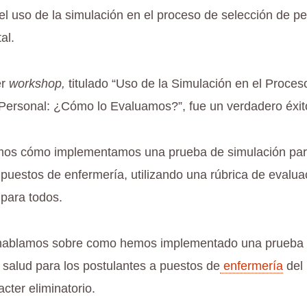
el uso de la simulación en el proceso de selección de p
al.
er
workshop,
titulado “Uso de la Simulación en el Proces
Personal: ¿Cómo lo Evaluamos?”, fue un verdadero éxit
imos cómo implementamos una prueba de simulación par
 puestos de enfermería, utilizando una rúbrica de evaluac
para todos.
hablamos sobre como hemos implementado una prueba
 salud para los postulantes a puestos de
enfermería
del 
cter eliminatorio.