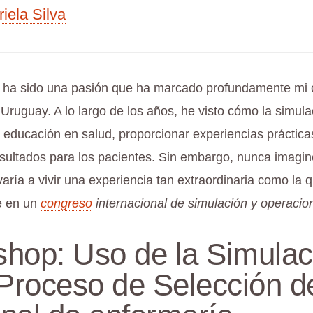
iela Silva
n ha sido una pasión que ha marcado profundamente mi 
Uruguay. A lo largo de los años, he visto cómo la simul
a educación en salud, proporcionar experiencias práctica
esultados para los pacientes. Sin embargo, nunca imagin
aría a vivir una experiencia tan extraordinaria como la 
e en un
congreso
internacional de simulación y operacio
hop: Uso de la Simulac
 Proceso de Selección d