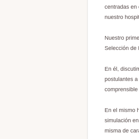
centradas en 
nuestro hospit
Nuestro prim
Selección de 
En él, discut
postulantes a
comprensible 
En el mismo 
simulación en
misma de cara